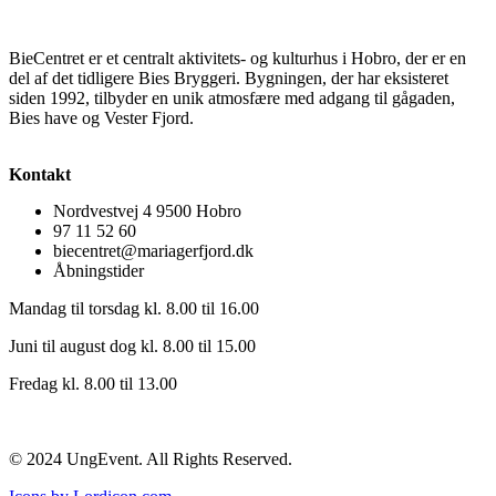
BieCentret er et centralt aktivitets- og kulturhus i Hobro, der er en
del af det tidligere Bies Bryggeri. Bygningen, der har eksisteret
siden 1992, tilbyder en unik atmosfære med adgang til gågaden,
Bies have og Vester Fjord.
Kontakt
Nordvestvej 4 9500 Hobro
97 11 52 60
biecentret@mariagerfjord.dk
Åbningstider
Mandag til torsdag kl. 8.00 til 16.00
Juni til august dog kl. 8.00 til 15.00
Fredag kl. 8.00 til 13.00
© 2024 UngEvent. All Rights Reserved.