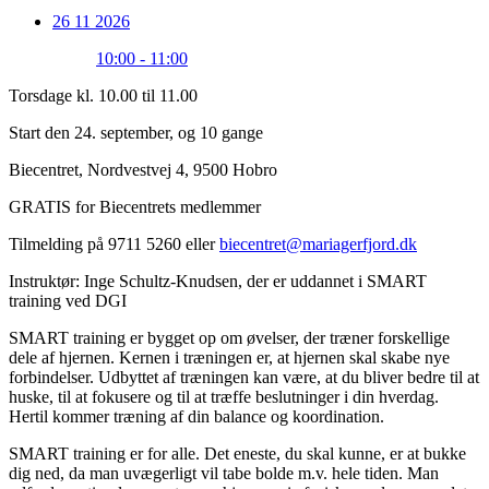
26 11 2026
10:00 - 11:00
Torsdage kl. 10.00 til 11.00
Start den 24. september, og 10 gange
Biecentret, Nordvestvej 4, 9500 Hobro
GRATIS for Biecentrets medlemmer
Tilmelding på 9711 5260 eller
biecentret@mariagerfjord.dk
Instruktør: Inge Schultz-Knudsen, der er uddannet i SMART
training ved DGI
SMART training er bygget op om øvelser, der træner forskellige
dele af hjernen. Kernen i træningen er, at hjernen skal skabe nye
forbindelser. Udbyttet af træningen kan være, at du bliver bedre til at
huske, til at fokusere og til at træffe beslutninger i din hverdag.
Hertil kommer træning af din balance og koordination.
SMART training er for alle. Det eneste, du skal kunne, er at bukke
dig ned, da man uvægerligt vil tabe bolde m.v. hele tiden. Man