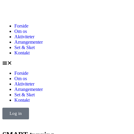
Forside
Om os
Aktiviteter
Arrangementer
Set & Sket
Kontakt
Forside
Om os
Aktiviteter
Arrangementer
Set & Sket
Kontakt
Log in