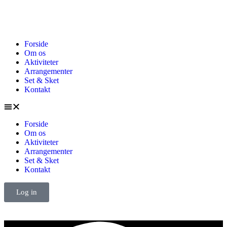
Forside
Om os
Aktiviteter
Arrangementer
Set & Sket
Kontakt
Forside
Om os
Aktiviteter
Arrangementer
Set & Sket
Kontakt
Log in