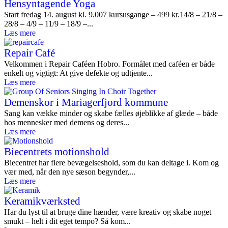
Hensyntagende Yoga
Start fredag 14. august kl. 9.007 kursusgange – 499 kr.14/8 – 21/8 –
28/8 – 4/9 – 11/9 – 18/9 –...
Læs mere
Repair Café
Velkommen i Repair Caféen Hobro. Formålet med caféen er både
enkelt og vigtigt: At give defekte og udtjente...
Læs mere
Demenskor i Mariagerfjord kommune
Sang kan vække minder og skabe fælles øjeblikke af glæde – både
hos mennesker med demens og deres...
Læs mere
Biecentrets motionshold
Biecentret har flere bevægelseshold, som du kan deltage i. Kom og
vær med, når den nye sæson begynder,...
Læs mere
Keramikværksted
Har du lyst til at bruge dine hænder, være kreativ og skabe noget
smukt – helt i dit eget tempo? Så kom...