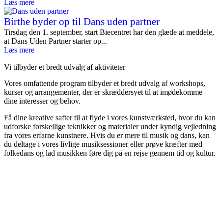
Læs mere
Birthe byder op til Dans uden partner
Tirsdag den 1. september, start Biecentret har den glæde at meddele,
at Dans Uden Partner starter op...
Læs mere
Vi tilbyder et bredt udvalg af aktiviteter
Vores omfattende program tilbyder et bredt udvalg af workshops,
kurser og arrangementer, der er skræddersyet til at imødekomme
dine interesser og behov.
Få dine kreative safter til at flyde i vores kunstværksted, hvor du kan
udforske forskellige teknikker og materialer under kyndig vejledning
fra vores erfarne kunstnere. Hvis du er mere til musik og dans, kan
du deltage i vores livlige musiksessioner eller prøve kræfter med
folkedans og lad musikken føre dig på en rejse gennem tid og kultur.