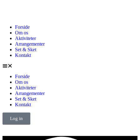
Forside
Om os
Aktiviteter
Arrangementer
Set & Sket
Kontakt
Forside
Om os
Aktiviteter
Arrangementer
Set & Sket
Kontakt
Log in