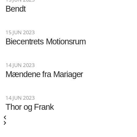
Bendt
15 JUN 2023
Biecentrets Motionsrum
14 JUN 2023
Mændene fra Mariager
14 JUN 2023
Thor og Frank