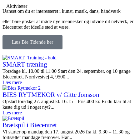
+ Aktiviteter +
Uanset om du er interesseret i kunst, musik, dans, håndværk
eller bare ønsker at møde nye mennesker og udvide dit netværk, er
Biecentret det ideelle sted at være.
Læs Bie Tidende her
SMART træning
Torsdage kl. 10.00 til 11.00 Start den 24. september, og 10 gange
Biecentret, Nordvestvej 4, 9500...
Læs mere
BIES RYTMEKOR v/ Gitte Jonsson
Opstart torsdag 27. august kl. 16.15 – Pris 400 kr. Er du klar til at
kaste dig ud i noget nyt?...
Læs mere
Brætspil i Biecentret
Vi starter op mandag den 17. august 2026 fra kl. 9.30 – 11.30 og
fortsætter mandage fremover. Har...