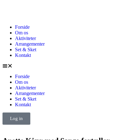
Forside
Om os
Aktiviteter
Arrangementer
Set & Sket
Kontakt
Forside
Om os
Aktiviteter
Arrangementer
Set & Sket
Kontakt
Log in