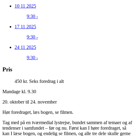
10 11 2025
9:30 -
17 11 2025
9:30 -
24 11 2025
9:30 -
Pris
450 kr. Seks foredrag i alt
Mandage kl. 9.30
20. oktober til 24. november
Hør foredraget, læs bogen, se filmen.
Tag med på en tværmedial lystrejse, bundet sammen af temaer og af
tendenser i samfundet – før og nu. Først kan I høre foredraget, så
kan I læse bogen, og endelig se filmen, og alle tre dele skulle gerne