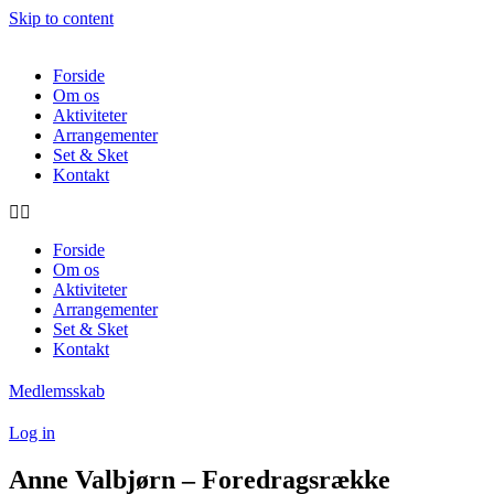
Skip to content
Forside
Om os
Aktiviteter
Arrangementer
Set & Sket
Kontakt
Forside
Om os
Aktiviteter
Arrangementer
Set & Sket
Kontakt
Medlemsskab
Log in
Anne Valbjørn – Foredragsrække