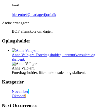
Email
biecentret@mariagerfjord.dk
Andre arrangører
BOF aftenskole om dagen
Oplægsholder
Anne Valbjørn
Foredragsholder, litteraturkonsulent og
skribent.
Anne Valbjørn
Foredragsholder, litteraturkonsulent og skribent.
Kategorier
November
Oktober
Next Occurrences