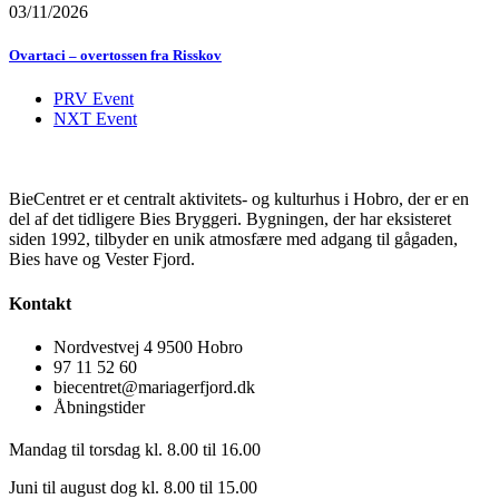
03/11/2026
Ovartaci – overtossen fra Risskov
PRV Event
NXT Event
BieCentret er et centralt aktivitets- og kulturhus i Hobro, der er en
del af det tidligere Bies Bryggeri. Bygningen, der har eksisteret
siden 1992, tilbyder en unik atmosfære med adgang til gågaden,
Bies have og Vester Fjord.
Kontakt
Nordvestvej 4 9500 Hobro
97 11 52 60
biecentret@mariagerfjord.dk
Åbningstider
Mandag til torsdag kl. 8.00 til 16.00
Juni til august dog kl. 8.00 til 15.00