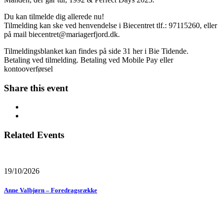
Du kan tilmelde dig allerede nu!
Tilmelding kan ske ved henvendelse i Biecentret tlf.: 97115260, eller
på mail
biecentret@mariagerfjord.dk
.
Tilmeldingsblanket kan findes på side 31 her i Bie Tidende.
Betaling ved tilmelding. Betaling ved Mobile Pay eller
kontooverførsel
Share this event
Related Events
19/10/2026
Anne Valbjørn – Foredragsrække