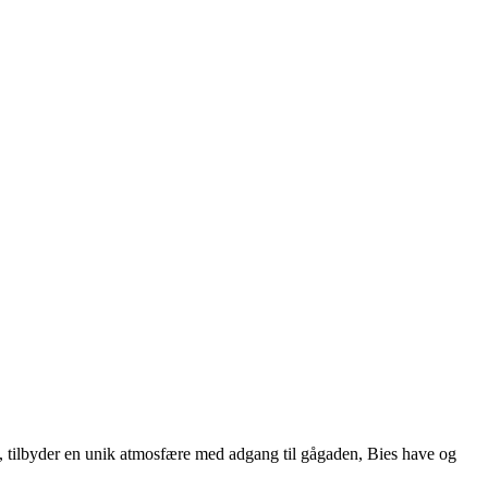
992, tilbyder en unik atmosfære med adgang til gågaden, Bies have og