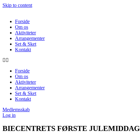
Skip to content
Forside
Om os
Aktiviteter
Arrangementer
Set & Sket
Kontakt
Forside
Om os
Aktiviteter
Arrangementer
Set & Sket
Kontakt
Medlemsskab
Log in
BIECENTRETS FØRSTE JULEMIDDAG