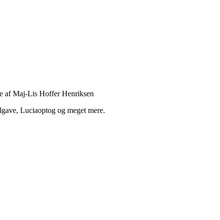
 af Maj-Lis Hoffer Henriksen
elgave, Luciaoptog og meget mere.