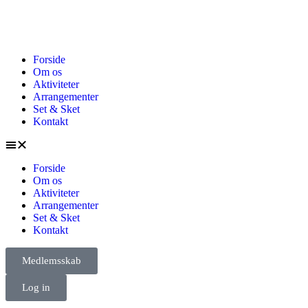
Forside
Om os
Aktiviteter
Arrangementer
Set & Sket
Kontakt
Forside
Om os
Aktiviteter
Arrangementer
Set & Sket
Kontakt
Medlemsskab
Log in