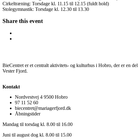
Cirkeltræning: Torsdage kl. 11.15 til 12.15 (fuldt hold)
Stolegymnastik: Torsdage kl. 12.30 til 13.30
Share this event
BieCentret er et centralt aktivitets- og kulturhus i Hobro, der er en d
Vester Fjord.
Kontakt
Nordvestvej 4 9500 Hobro
97 11 52 60
biecentret@mariagerfjord.dk
Åbningstider
Mandag til torsdag kl. 8.00 til 16.00
Juni til august dog kl. 8.00 til 15.00