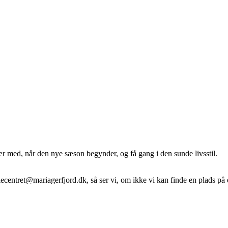
r med, når den nye sæson begynder, og få gang i den sunde livsstil.
iecentret@mariagerfjord.dk
, så ser vi, om ikke vi kan finde en plads på