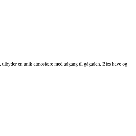
992, tilbyder en unik atmosfære med adgang til gågaden, Bies have og