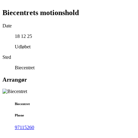
Biecentrets motionshold
Date
18 12 25
Udløbet
Sted
Biecentret
Arrangør
Biecentret
Phone
97115260