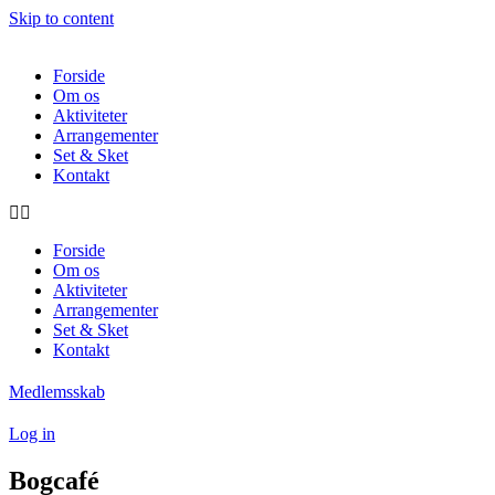
Skip to content
Forside
Om os
Aktiviteter
Arrangementer
Set & Sket
Kontakt
Forside
Om os
Aktiviteter
Arrangementer
Set & Sket
Kontakt
Medlemsskab
Log in
Bogcafé