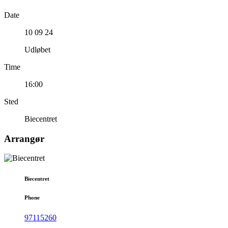
Date
10 09 24
Udløbet
Time
16:00
Sted
Biecentret
Arrangør
Biecentret
Phone
97115260