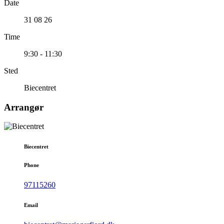
Date
31 08 26
Time
9:30 - 11:30
Sted
Biecentret
Arrangør
Biecentret
Phone
97115260
Email