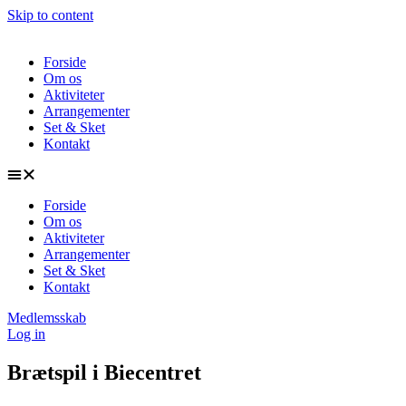
Skip to content
Forside
Om os
Aktiviteter
Arrangementer
Set & Sket
Kontakt
Forside
Om os
Aktiviteter
Arrangementer
Set & Sket
Kontakt
Medlemsskab
Log in
Brætspil i Biecentret