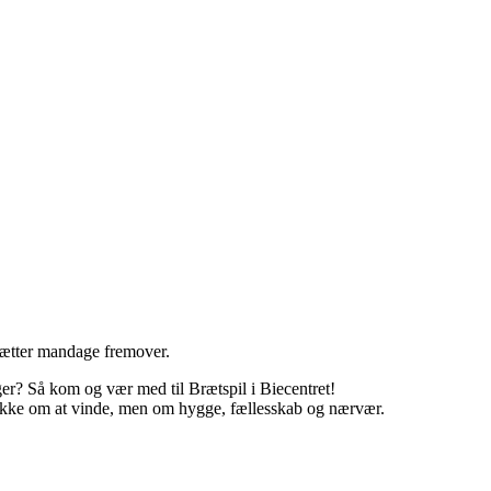
tsætter mandage fremover.
er? Så kom og vær med til Brætspil i Biecentret!
er ikke om at vinde, men om hygge, fællesskab og nærvær.