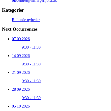
biecentret@mariagerfjord.dk
Kategorier
Rullende nyheder
Next Occurrences
07 09 2026
9:30 - 11:30
14 09 2026
9:30 - 11:30
21 09 2026
9:30 - 11:30
28 09 2026
9:30 - 11:30
05 10 2026