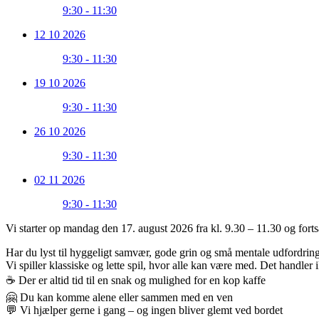
9:30 - 11:30
12 10 2026
9:30 - 11:30
19 10 2026
9:30 - 11:30
26 10 2026
9:30 - 11:30
02 11 2026
9:30 - 11:30
Vi starter op mandag den 17. august 2026 fra kl. 9.30 – 11.30 og for
Har du lyst til hyggeligt samvær, gode grin og små mentale udfordring
Vi spiller klassiske og lette spil, hvor alle kan være med. Det handl
☕ Der er altid tid til en snak og mulighed for en kop kaffe
🤗 Du kan komme alene eller sammen med en ven
💬 Vi hjælper gerne i gang – og ingen bliver glemt ved bordet