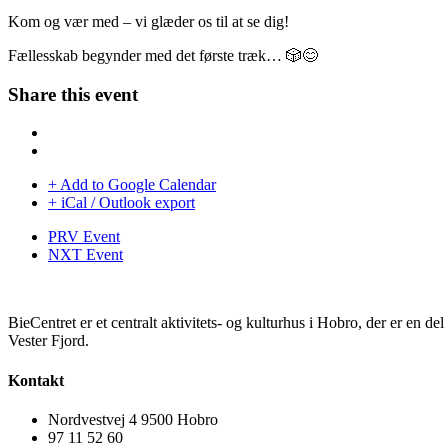
Kom og vær med – vi glæder os til at se dig!
Fællesskab begynder med det første træk… 🎲😊
Share this event
+ Add to Google Calendar
+ iCal / Outlook export
PRV Event
NXT Event
BieCentret er et centralt aktivitets- og kulturhus i Hobro, der er en d
Vester Fjord.
Kontakt
Nordvestvej 4 9500 Hobro
97 11 52 60