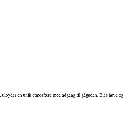
992, tilbyder en unik atmosfære med adgang til gågaden, Bies have og