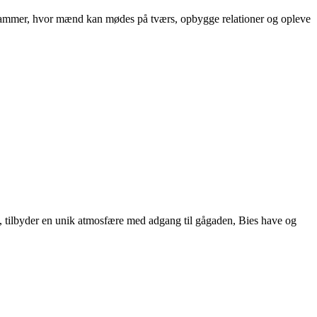
be rammer, hvor mænd kan mødes på tværs, opbygge relationer og opleve
992, tilbyder en unik atmosfære med adgang til gågaden, Bies have og