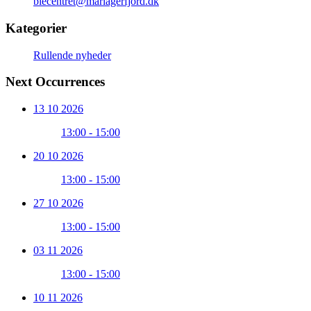
biecentret@mariagerfjord.dk
Kategorier
Rullende nyheder
Next Occurrences
13 10 2026
13:00 - 15:00
20 10 2026
13:00 - 15:00
27 10 2026
13:00 - 15:00
03 11 2026
13:00 - 15:00
10 11 2026