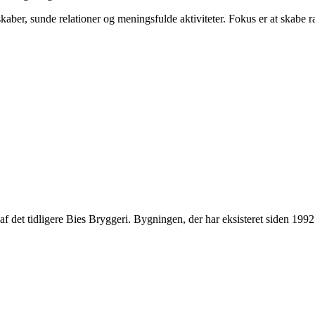
esskaber, sunde relationer og meningsfulde aktiviteter. Fokus er at ska
el af det tidligere Bies Bryggeri. Bygningen, der har eksisteret siden 1