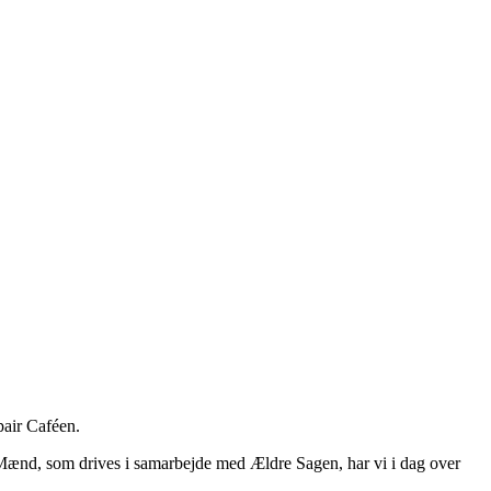
pair Caféen.
 Mænd, som drives i samarbejde med Ældre Sagen, har vi i dag over