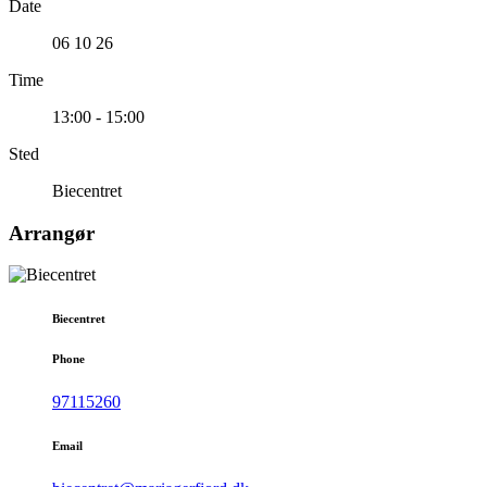
Date
06 10 26
Time
13:00 - 15:00
Sted
Biecentret
Arrangør
Biecentret
Phone
97115260
Email