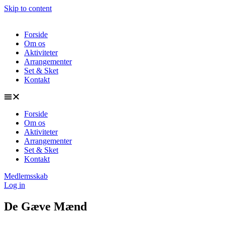
Skip to content
Forside
Om os
Aktiviteter
Arrangementer
Set & Sket
Kontakt
Forside
Om os
Aktiviteter
Arrangementer
Set & Sket
Kontakt
Medlemsskab
Log in
De Gæve Mænd