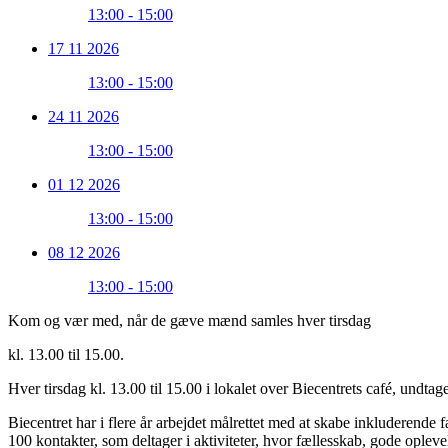
13:00 - 15:00
17 11 2026
13:00 - 15:00
24 11 2026
13:00 - 15:00
01 12 2026
13:00 - 15:00
08 12 2026
13:00 - 15:00
Kom og vær med, når de gæve mænd samles hver tirsdag
kl. 13.00 til 15.00.
Hver tirsdag kl. 13.00 til 15.00 i lokalet over Biecentrets café, und
Biecentret har i flere år arbejdet målrettet med at skabe inkludere
100 kontakter, som deltager i aktiviteter, hvor fællesskab, gode opleve