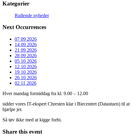
Kategorier
Rullende nyheder
Next Occurrences
07 09 2026
14 09 2026
21 09 2026
28 09 2026
05 10 2026
12 10 2026
19 10 2026
26 10 2026
02 11 2026
Hver mandag formiddag fra kl. 9.00 – 12.00
sidder vores IT-ekspert Chresten klar i Biecentret (Datastuen) til at
hjælpe jer.
Så tøv ikke med at kigge forbi.
Share this event