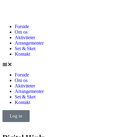
Forside
Om os
Aktiviteter
Arrangementer
Set & Sket
Kontakt
Forside
Om os
Aktiviteter
Arrangementer
Set & Sket
Kontakt
Log in