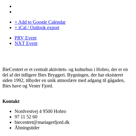
+ Add to Google Calendar
+ iCal / Outlook export
PRV Event
NXT Event
BieCentret er et centralt aktivitets- og kulturhus i Hobro, der er en
del af det tidligere Bies Bryggeri. Bygningen, der har eksisteret
siden 1992, tilbyder en unik atmosfære med adgang til gågaden,
Bies have og Vester Fjord.
Kontakt
Nordvestvej 4 9500 Hobro
97 11 52 60
biecentret@mariagerfjord.dk
Åbningstider