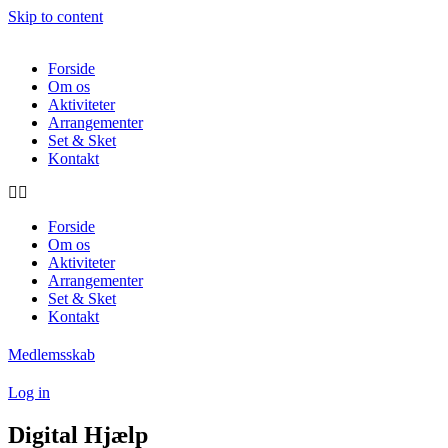
Skip to content
Forside
Om os
Aktiviteter
Arrangementer
Set & Sket
Kontakt
Forside
Om os
Aktiviteter
Arrangementer
Set & Sket
Kontakt
Medlemsskab
Log in
Digital Hjælp