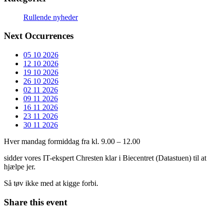
Rullende nyheder
Next Occurrences
05 10 2026
12 10 2026
19 10 2026
26 10 2026
02 11 2026
09 11 2026
16 11 2026
23 11 2026
30 11 2026
Hver mandag formiddag fra kl. 9.00 – 12.00
sidder vores IT-ekspert Chresten klar i Biecentret (Datastuen) til at
hjælpe jer.
Så tøv ikke med at kigge forbi.
Share this event