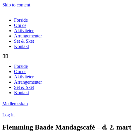
Skip to content
Forside
Om os
Aktiviteter
Arrangementer
Set & Sket
Kontakt
Forside
Om os
Aktiviteter
Arrangementer
Set & Sket
Kontakt
Medlemsskab
Log in
Flemming Baade Mandagscafé – d. 2. mart