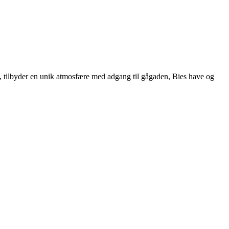
992, tilbyder en unik atmosfære med adgang til gågaden, Bies have og