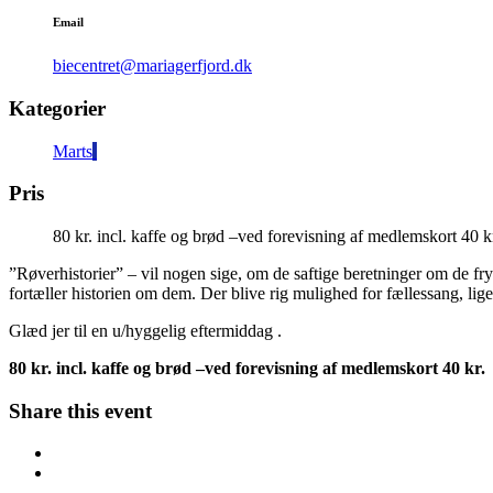
Email
biecentret@mariagerfjord.dk
Kategorier
Marts
Pris
80 kr. incl. kaffe og brød –ved forevisning af medlemskort 40 k
”Røverhistorier” – vil nogen sige, om de saftige beretninger om de f
fortæller historien om dem. Der blive rig mulighed for fællessang, l
Glæd jer til en u/hyggelig eftermiddag .
80 kr. incl. kaffe og brød –ved forevisning af medlemskort 40 kr.
Share this event