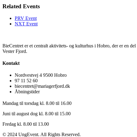
Related Events
PRV Event
NXT Event
BieCentret er et centralt aktivitets- og kulturhus i Hobro, der er en d
Vester Fjord.
Kontakt
Nordvestvej 4 9500 Hobro
97 11 52 60
biecentret@mariagerfjord.dk
Åbningstider
Mandag til torsdag kl. 8.00 til 16.00
Juni til august dog kl. 8.00 til 15.00
Fredag kl. 8.00 til 13.00
© 2024 UngEvent. All Rights Reserved.