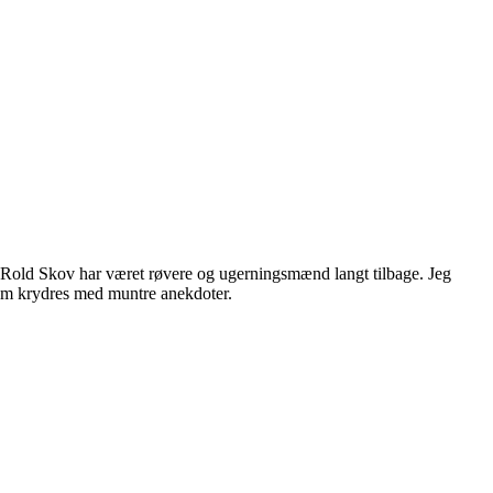
ng Rold Skov har været røvere og ugerningsmænd langt tilbage. Jeg
dem krydres med muntre anekdoter.