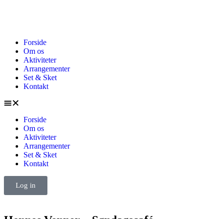
Forside
Om os
Aktiviteter
Arrangementer
Set & Sket
Kontakt
Forside
Om os
Aktiviteter
Arrangementer
Set & Sket
Kontakt
Log in