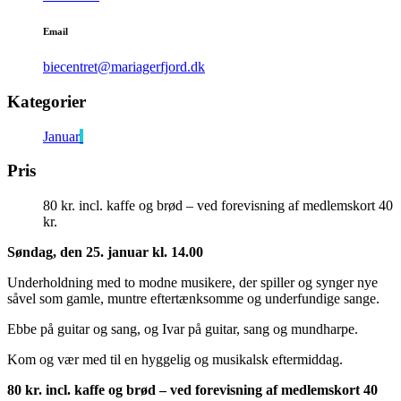
Email
biecentret@mariagerfjord.dk
Kategorier
Januar
Pris
80 kr. incl. kaffe og brød – ved forevisning af medlemskort 40
kr.
Søndag, den 25. januar kl. 14.00
Underholdning med to modne musikere, der spiller og synger nye
såvel som gamle, muntre eftertænksomme og underfundige sange.
Ebbe på guitar og sang, og Ivar på guitar, sang og mundharpe.
Kom og vær med til en hyggelig og musikalsk eftermiddag.
80 kr. incl. kaffe og brød – ved forevisning af medlemskort 40