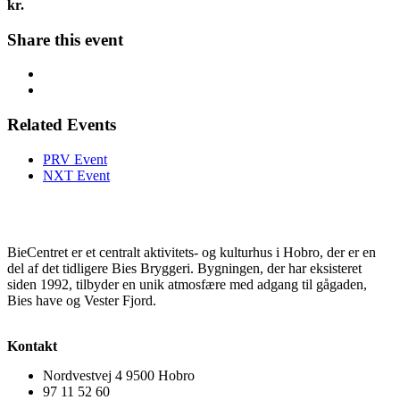
kr.
Share this event
Related Events
PRV Event
NXT Event
BieCentret er et centralt aktivitets- og kulturhus i Hobro, der er en
del af det tidligere Bies Bryggeri. Bygningen, der har eksisteret
siden 1992, tilbyder en unik atmosfære med adgang til gågaden,
Bies have og Vester Fjord.
Kontakt
Nordvestvej 4 9500 Hobro
97 11 52 60