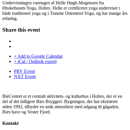
Undervisningen varetages af Helle Høgh-Mogensen fra
Ønskehusets Yoga, Hobro. Helle er certificeret yoga underviser i
både traditionel yoga og i Traume Orienteret Yoga, og har mange års
erfaring.
Share this event
+ Add to Google Calendar
+ iCal / Outlook export
PRV Event
NXT Event
BieCentret er et centralt aktivitets- og kulturhus i Hobro, der er en
del af det tidligere Bies Bryggeri. Bygningen, der har eksisteret
siden 1992, tilbyder en unik atmosfære med adgang til gågaden,
Bies have og Vester Fjord.
Kontakt