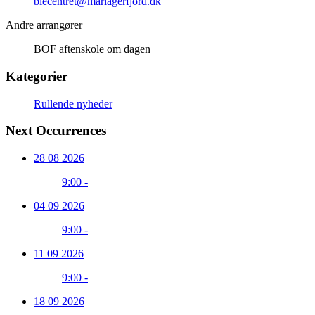
biecentret@mariagerfjord.dk
Andre arrangører
BOF aftenskole om dagen
Kategorier
Rullende nyheder
Next Occurrences
28 08 2026
9:00 -
04 09 2026
9:00 -
11 09 2026
9:00 -
18 09 2026