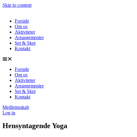
Skip to content
Forside
Om os
Aktiviteter
Arrangementer
Set & Sket
Kontakt
Forside
Om os
Aktiviteter
Arrangementer
Set & Sket
Kontakt
Medlemsskab
Log in
Hensyntagende Yoga