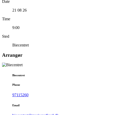
Date
21 08 26
Time
9:00
Sted
Biecentret
Arrangør
Biecentret
Phone
97115260
Email