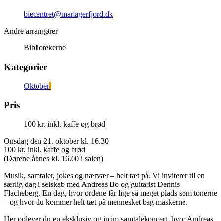
biecentret@mariagerfjord.dk
Andre arrangører
Bibliotekerne
Kategorier
Oktober
Pris
100 kr. inkl. kaffe og brød
Onsdag den 21. oktober kl. 16.30
100 kr. inkl. kaffe og brød
(Dørene åbnes kl. 16.00 i salen)
Musik, samtaler, jokes og nærvær – helt tæt på. Vi inviterer til en
særlig dag i selskab med Andreas Bo og guitarist Dennis
Flacheberg. En dag, hvor ordene får lige så meget plads som tonerne
– og hvor du kommer helt tæt på mennesket bag maskerne.
Her oplever du en eksklusiv og intim samtalekoncert, hvor Andreas