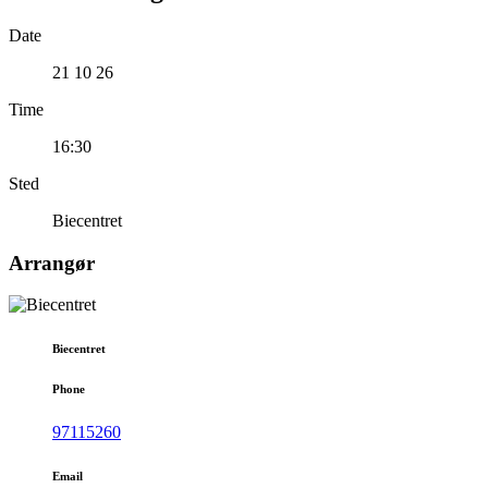
Date
21 10 26
Time
16:30
Sted
Biecentret
Arrangør
Biecentret
Phone
97115260
Email