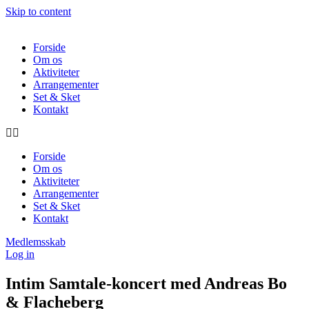
Skip to content
Forside
Om os
Aktiviteter
Arrangementer
Set & Sket
Kontakt
Forside
Om os
Aktiviteter
Arrangementer
Set & Sket
Kontakt
Medlemsskab
Log in
Intim Samtale-koncert med Andreas Bo
& Flacheberg