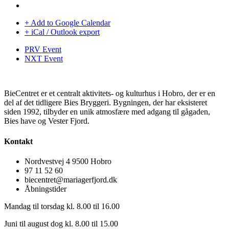
+ Add to Google Calendar
+ iCal / Outlook export
PRV Event
NXT Event
BieCentret er et centralt aktivitets- og kulturhus i Hobro, der er en
del af det tidligere Bies Bryggeri. Bygningen, der har eksisteret
siden 1992, tilbyder en unik atmosfære med adgang til gågaden,
Bies have og Vester Fjord.
Kontakt
Nordvestvej 4 9500 Hobro
97 11 52 60
biecentret@mariagerfjord.dk
Åbningstider
Mandag til torsdag kl. 8.00 til 16.00
Juni til august dog kl. 8.00 til 15.00