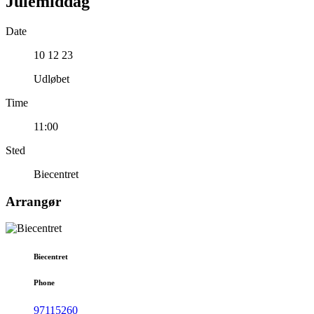
Julemiddag
Date
10 12 23
Udløbet
Time
11:00
Sted
Biecentret
Arrangør
Biecentret
Phone
97115260