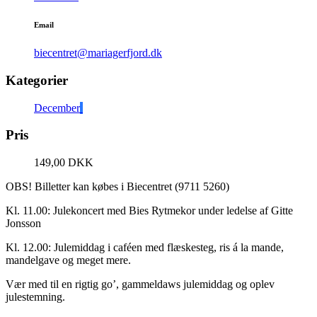
Email
biecentret@mariagerfjord.dk
Kategorier
December
Pris
149,00 DKK
OBS! Billetter kan købes i Biecentret (9711 5260)
Kl. 11.00: Julekoncert med Bies Rytmekor under ledelse af Gitte
Jonsson
Kl. 12.00: Julemiddag i caféen med flæskesteg, ris á la mande,
mandelgave og meget mere.
Vær med til en rigtig go’, gammeldaws julemiddag og oplev
julestemning.