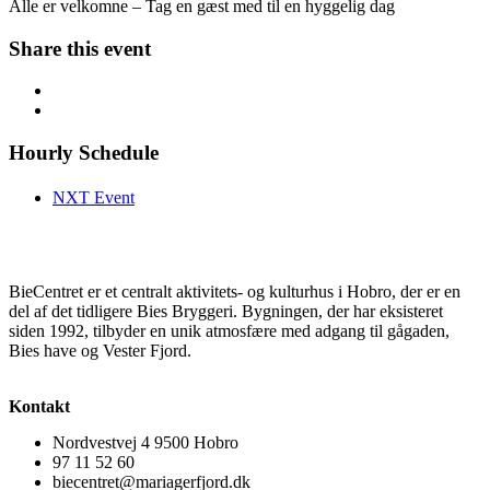
Alle er velkomne – Tag en gæst med til en hyggelig dag
Share this event
Hourly Schedule
NXT Event
BieCentret er et centralt aktivitets- og kulturhus i Hobro, der er en
del af det tidligere Bies Bryggeri. Bygningen, der har eksisteret
siden 1992, tilbyder en unik atmosfære med adgang til gågaden,
Bies have og Vester Fjord.
Kontakt
Nordvestvej 4 9500 Hobro
97 11 52 60
biecentret@mariagerfjord.dk