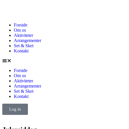
Forside
Om os
Aktiviteter
Arrangementer
Set & Sket
Kontakt
Forside
Om os
Aktiviteter
Arrangementer
Set & Sket
Kontakt
Log in