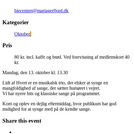
biecentret@mariagerfjord.dk
Kategorier
Oktober
Pris
80 kr. incl. kaffe og brød. Ved forevisning af medlemskort 40
kr.
Mandag, den 13. oktober kl. 13.30
Lidt af Hvert er en musikalsk trio, der elsker at synge en
mangfoldighed af sange, der sætter humøret i vejret.
Vi har nyere hits og klassiske sange på programmet.
Kom og oplev en dejlig eftermiddag, hvor publikum har god
mulighed for at synge med på de kendte sange.
Share this event