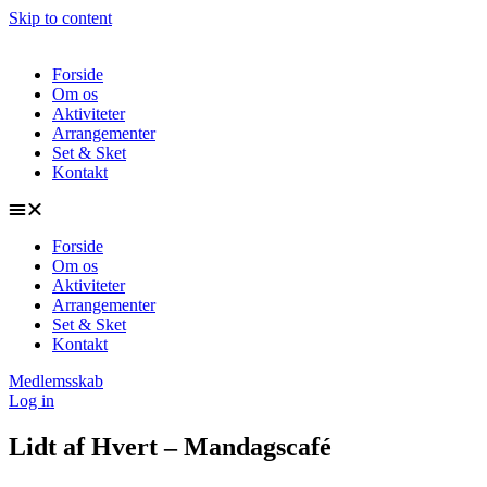
Skip to content
Forside
Om os
Aktiviteter
Arrangementer
Set & Sket
Kontakt
Forside
Om os
Aktiviteter
Arrangementer
Set & Sket
Kontakt
Medlemsskab
Log in
Lidt af Hvert – Mandagscafé