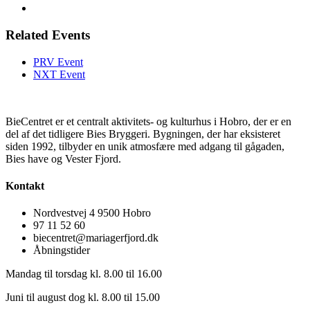
Related Events
PRV Event
NXT Event
BieCentret er et centralt aktivitets- og kulturhus i Hobro, der er en
del af det tidligere Bies Bryggeri. Bygningen, der har eksisteret
siden 1992, tilbyder en unik atmosfære med adgang til gågaden,
Bies have og Vester Fjord.
Kontakt
Nordvestvej 4 9500 Hobro
97 11 52 60
biecentret@mariagerfjord.dk
Åbningstider
Mandag til torsdag kl. 8.00 til 16.00
Juni til august dog kl. 8.00 til 15.00