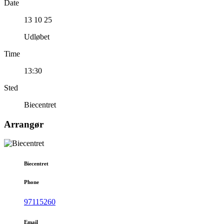
Date
13 10 25
Udløbet
Time
13:30
Sted
Biecentret
Arrangør
Biecentret
Phone
97115260
Email