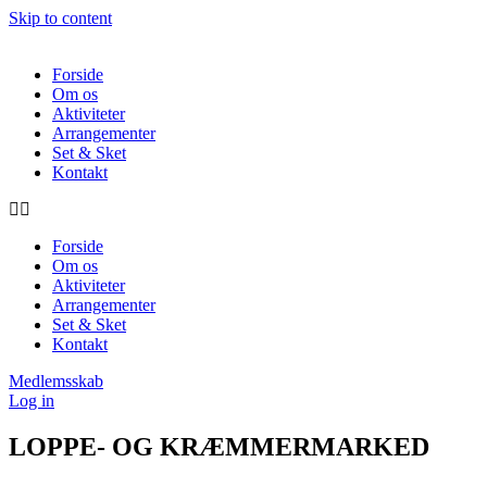
Skip to content
Forside
Om os
Aktiviteter
Arrangementer
Set & Sket
Kontakt
Forside
Om os
Aktiviteter
Arrangementer
Set & Sket
Kontakt
Medlemsskab
Log in
LOPPE- OG KRÆMMERMARKED