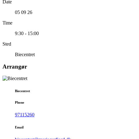
Date
05 09 26
Time
9:30 - 15:00
Sted
Biecentret
Arrangør
Biecentret
Phone
97115260
Email