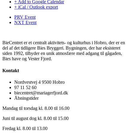
+ Add to Google Calendar
+ iCal / Outlook export
PRV Event
NXT Event
BieCentret er et centralt aktivitets- og kulturhus i Hobro, der er en
del af det tidligere Bies Bryggeri. Bygningen, der har eksisteret
siden 1992, tilbyder en unik atmosfære med adgang til gågaden,
Bies have og Vester Fjord.
Kontakt
Nordvestvej 4 9500 Hobro
97 11 52 60
biecentret@mariagerfjord.dk
Åbningstider
Mandag til torsdag kl. 8.00 til 16.00
Juni til august dog kl. 8.00 til 15.00
Fredag kl. 8.00 til 13.00