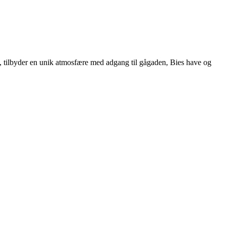
992, tilbyder en unik atmosfære med adgang til gågaden, Bies have og