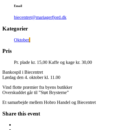
Email
biecentret@mariagerfjord.dk
Kategorier
Oktober
Pris
Pr. plade kr. 15,00 Kaffe og kage kr. 30,00
Bankospil i Biecentret
Lørdag den 4. oktober kl. 11.00
Vind flotte præmier fra byens butikker
Overskuddet går til ”Støt Brysterne”
Et samarbejde mellem Hobro Handel og Biecentret
Share this event