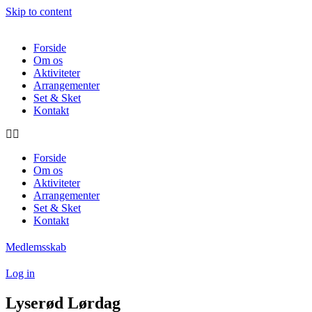
Skip to content
Forside
Om os
Aktiviteter
Arrangementer
Set & Sket
Kontakt
Forside
Om os
Aktiviteter
Arrangementer
Set & Sket
Kontakt
Medlemsskab
Log in
Lyserød Lørdag