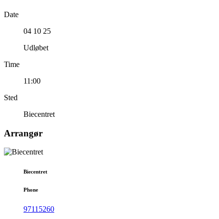
Date
04 10 25
Udløbet
Time
11:00
Sted
Biecentret
Arrangør
Biecentret
Phone
97115260