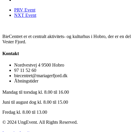
PRV Event
NXT Event
BieCentret er et centralt aktivitets- og kulturhus i Hobro, der er en d
Vester Fjord.
Kontakt
Nordvestvej 4 9500 Hobro
97 11 52 60
biecentret@mariagerfjord.dk
Åbningstider
Mandag til torsdag kl. 8.00 til 16.00
Juni til august dog kl. 8.00 til 15.00
Fredag kl. 8.00 til 13.00
© 2024 UngEvent. All Rights Reserved.