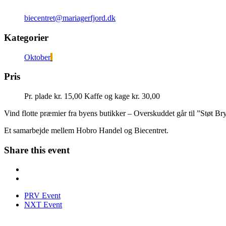
biecentret@mariagerfjord.dk
Kategorier
Oktober
Pris
Pr. plade kr. 15,00 Kaffe og kage kr. 30,00
Vind flotte præmier fra byens butikker – Overskuddet går til ”Støt Br
Et samarbejde mellem Hobro Handel og Biecentret.
Share this event
PRV Event
NXT Event