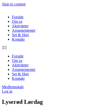
Skip to content
Forside
Om os
Aktiviteter
Arrangementer
Set & Sket
Kontakt
Forside
Om os
Aktiviteter
Arrangementer
Set & Sket
Kontakt
Medlemsskab
Log in
Lyserød Lørdag