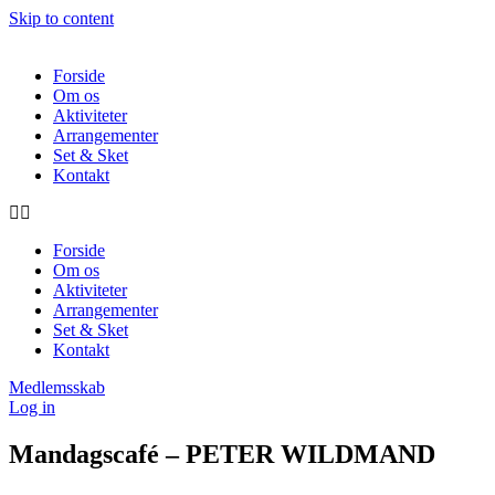
Skip to content
Forside
Om os
Aktiviteter
Arrangementer
Set & Sket
Kontakt
Forside
Om os
Aktiviteter
Arrangementer
Set & Sket
Kontakt
Medlemsskab
Log in
Mandagscafé – PETER WILDMAND