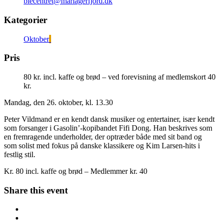
biecentret@mariagerfjord.dk
Kategorier
Oktober
Pris
80 kr. incl. kaffe og brød – ved forevisning af medlemskort 40
kr.
Mandag, den 26. oktober, kl. 13.30
Peter Vildmand er en kendt dansk musiker og entertainer, især kendt
som forsanger i Gasolin’-kopibandet Fifi Dong. Han beskrives som
en fremragende underholder, der optræder både med sit band og
som solist med fokus på danske klassikere og Kim Larsen-hits i
festlig stil.
Kr. 80 incl. kaffe og brød – Medlemmer kr. 40
Share this event