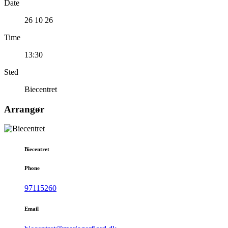
Date
26 10 26
Time
13:30
Sted
Biecentret
Arrangør
Biecentret
Phone
97115260
Email