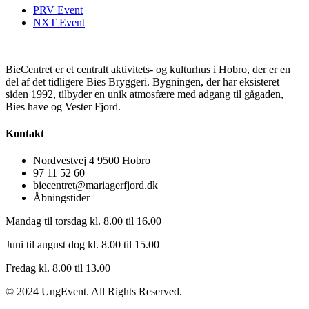
PRV Event
NXT Event
BieCentret er et centralt aktivitets- og kulturhus i Hobro, der er en
del af det tidligere Bies Bryggeri. Bygningen, der har eksisteret
siden 1992, tilbyder en unik atmosfære med adgang til gågaden,
Bies have og Vester Fjord.
Kontakt
Nordvestvej 4 9500 Hobro
97 11 52 60
biecentret@mariagerfjord.dk
Åbningstider
Mandag til torsdag kl. 8.00 til 16.00
Juni til august dog kl. 8.00 til 15.00
Fredag kl. 8.00 til 13.00
© 2024 UngEvent. All Rights Reserved.