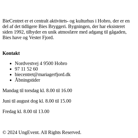
BieCentret er et centralt aktivitets- og kulturhus i Hobro, der er en
del af det tidligere Bies Bryggeri. Bygningen, der har eksisteret
siden 1992, tilbyder en unik atmosfære med adgang til gågaden,
Bies have og Vester Fjord.
Kontakt
Nordvestvej 4 9500 Hobro
97 11 52 60
biecentret@mariagerfjord.dk
Åbningstider
Mandag til torsdag kl. 8.00 til 16.00
Juni til august dog kl. 8.00 til 15.00
Fredag kl. 8.00 til 13.00
© 2024 UngEvent. All Rights Reserved.