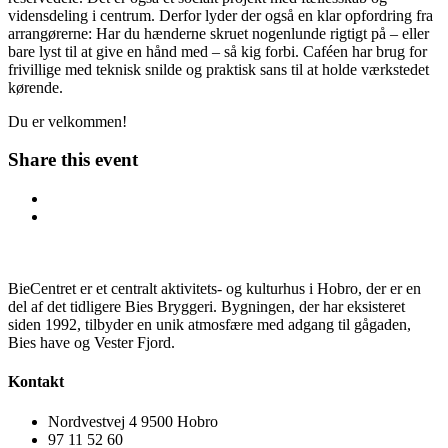
vidensdeling i centrum. Derfor lyder der også en klar opfordring fra
arrangørerne: Har du hænderne skruet nogenlunde rigtigt på – eller
bare lyst til at give en hånd med – så kig forbi. Caféen har brug for
frivillige med teknisk snilde og praktisk sans til at holde værkstedet
kørende.
Du er velkommen!
Share this event
BieCentret er et centralt aktivitets- og kulturhus i Hobro, der er en
del af det tidligere Bies Bryggeri. Bygningen, der har eksisteret
siden 1992, tilbyder en unik atmosfære med adgang til gågaden,
Bies have og Vester Fjord.
Kontakt
Nordvestvej 4 9500 Hobro
97 11 52 60