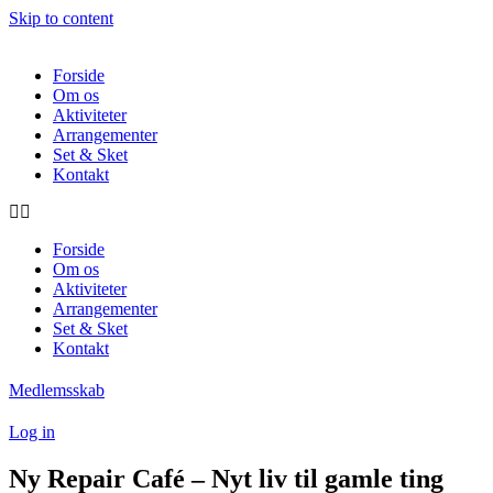
Skip to content
Forside
Om os
Aktiviteter
Arrangementer
Set & Sket
Kontakt
Forside
Om os
Aktiviteter
Arrangementer
Set & Sket
Kontakt
Medlemsskab
Log in
Ny Repair Café – Nyt liv til gamle ting