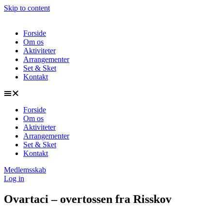
Skip to content
Forside
Om os
Aktiviteter
Arrangementer
Set & Sket
Kontakt
Forside
Om os
Aktiviteter
Arrangementer
Set & Sket
Kontakt
Medlemsskab
Log in
Ovartaci – overtossen fra Risskov