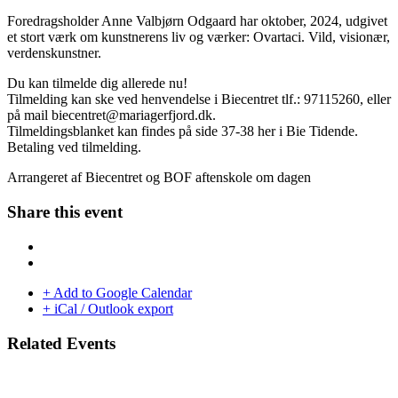
Foredragsholder Anne Valbjørn Odgaard har oktober, 2024, udgivet
et stort værk om kunstnerens liv og værker: Ovartaci. Vild, visionær,
verdenskunstner.
Du kan tilmelde dig allerede nu!
Tilmelding kan ske ved henvendelse i Biecentret tlf.: 97115260, eller
på mail
biecentret@mariagerfjord.dk
.
Tilmeldingsblanket kan findes på side 37-38 her i Bie Tidende.
Betaling ved tilmelding.
Arrangeret af Biecentret og BOF aftenskole om dagen
Share this event
+ Add to Google Calendar
+ iCal / Outlook export
Related Events