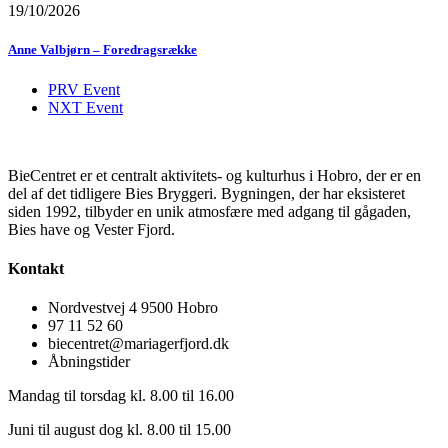
19/10/2026
Anne Valbjørn – Foredragsrække
PRV Event
NXT Event
BieCentret er et centralt aktivitets- og kulturhus i Hobro, der er en
del af det tidligere Bies Bryggeri. Bygningen, der har eksisteret
siden 1992, tilbyder en unik atmosfære med adgang til gågaden,
Bies have og Vester Fjord.
Kontakt
Nordvestvej 4 9500 Hobro
97 11 52 60
biecentret@mariagerfjord.dk
Åbningstider
Mandag til torsdag kl. 8.00 til 16.00
Juni til august dog kl. 8.00 til 15.00