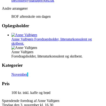
biecentret@mariagerfjord.dk
Andre arrangører
BOF aftenskole om dagen
Oplægsholder
Anne Valbjørn
Foredragsholder, litteraturkonsulent og
skribent.
Anne Valbjørn
Foredragsholder, litteraturkonsulent og skribent.
Kategorier
November
Pris
100 kr. inkl. kaffe og brød
Spændende foredrag af Anne Valbjørn
Tirsdag den 3. november kl. 16.30