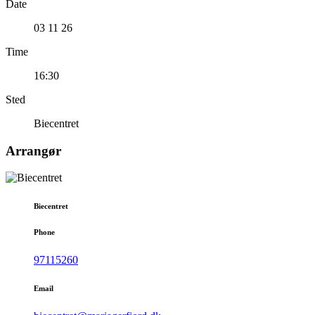
Date
03 11 26
Time
16:30
Sted
Biecentret
Arrangør
Biecentret
Phone
97115260
Email