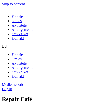
Skip to content
Forside
Om os
Aktiviteter
Arrangementer
Set & Sket
Kontakt
Forside
Om os
Aktiviteter
Arrangementer
Set & Sket
Kontakt
Medlemsskab
Log in
Repair Café