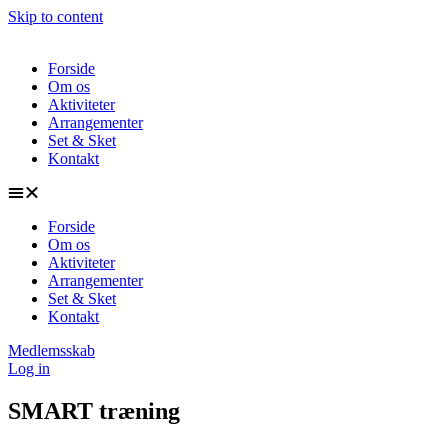
Skip to content
Forside
Om os
Aktiviteter
Arrangementer
Set & Sket
Kontakt
Forside
Om os
Aktiviteter
Arrangementer
Set & Sket
Kontakt
Medlemsskab
Log in
SMART træning