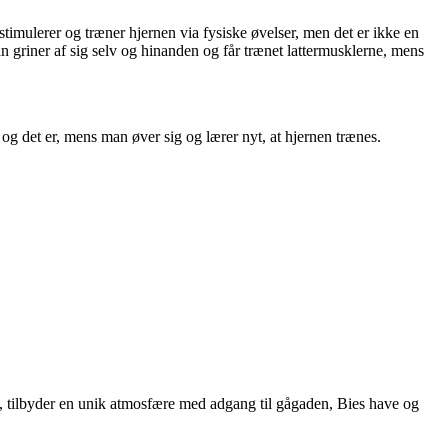
stimulerer og træner hjernen via fysiske øvelser, men det er ikke en
an griner af sig selv og hinanden og får trænet lattermusklerne, mens
og det er, mens man øver sig og lærer nyt, at hjernen trænes.
992, tilbyder en unik atmosfære med adgang til gågaden, Bies have og