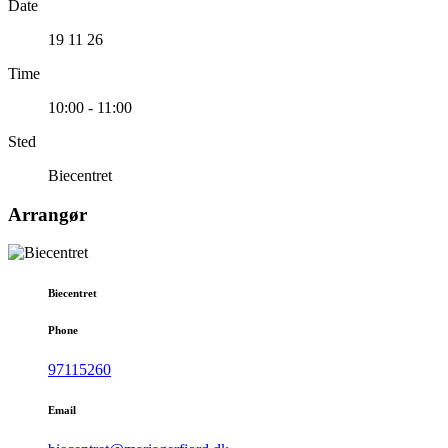
Date
19 11 26
Time
10:00 - 11:00
Sted
Biecentret
Arrangør
Biecentret
Phone
97115260
Email