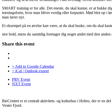
SMART training er for alle. Det eneste, du skal kunne, er at bukke dig
træningsform, hvor man bliver svedig eller forpustet. Mød blot op i lø
man lærer nyt.
Et eksempel på en øvelse kan være, at du skal huske, om du skal kaste e
stor bold, mens du samtidig foretager dig noget andet med den anden 
Share this event
+ Add to Google Calendar
+ iCal / Outlook export
PRV Event
NXT Event
BieCentret er et centralt aktivitets- og kulturhus i Hobro, der er en d
Vester Fjord.