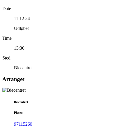
Date
11 12 24
Udløbet
Time
13:30
Sted
Biecentret
Arrangør
Biecentret
Phone
97115260