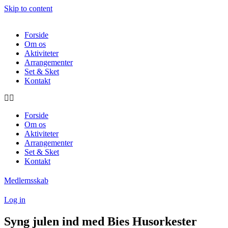
Skip to content
Forside
Om os
Aktiviteter
Arrangementer
Set & Sket
Kontakt
Forside
Om os
Aktiviteter
Arrangementer
Set & Sket
Kontakt
Medlemsskab
Log in
Syng julen ind med Bies Husorkester