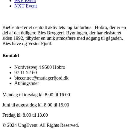
PRV Event
NXT Event
BieCentret er et centralt aktivitets- og kulturhus i Hobro, der er en
del af det tidligere Bies Bryggeri. Bygningen, der har eksisteret
siden 1992, tilbyder en unik atmosfære med adgang til gågaden,
Bies have og Vester Fjord.
Kontakt
Nordvestvej 4 9500 Hobro
97 11 52 60
biecentret@mariagerfjord.dk
Åbningstider
Mandag til torsdag kl. 8.00 til 16.00
Juni til august dog kl. 8.00 til 15.00
Fredag kl. 8.00 til 13.00
© 2024 UngEvent. All Rights Reserved.