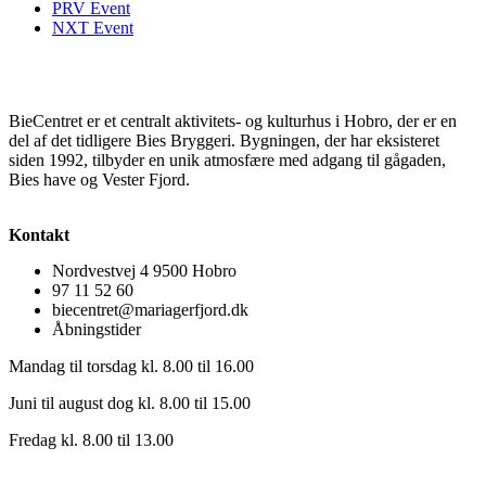
PRV Event
NXT Event
BieCentret er et centralt aktivitets- og kulturhus i Hobro, der er en
del af det tidligere Bies Bryggeri. Bygningen, der har eksisteret
siden 1992, tilbyder en unik atmosfære med adgang til gågaden,
Bies have og Vester Fjord.
Kontakt
Nordvestvej 4 9500 Hobro
97 11 52 60
biecentret@mariagerfjord.dk
Åbningstider
Mandag til torsdag kl. 8.00 til 16.00
Juni til august dog kl. 8.00 til 15.00
Fredag kl. 8.00 til 13.00