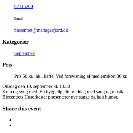
97115260
Email
biecentret@mariagerfjord.dk
Kategorier
September
Pris
Pris 50 kr. inkl. kaffe. Ved forevisning af medlemskort 30 kr.
Onsdag den 10. september kl. 13.30
Kom og syng med. En hyggelig eftermiddag med sang og musik.
Biecentrets Husorkester præsenterer nye sange og højt humør.
Share this event