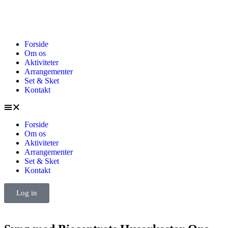
Forside
Om os
Aktiviteter
Arrangementer
Set & Sket
Kontakt
Forside
Om os
Aktiviteter
Arrangementer
Set & Sket
Kontakt
Log in