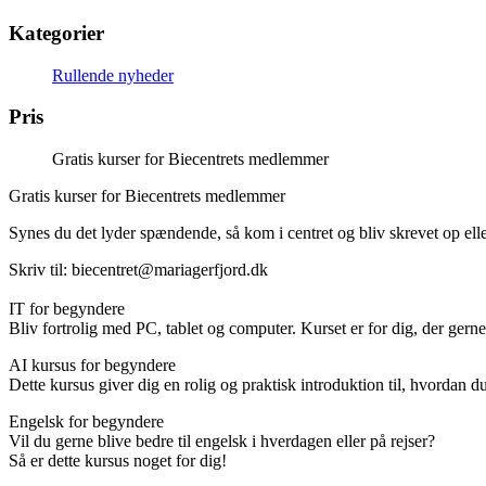
Kategorier
Rullende nyheder
Pris
Gratis kurser for Biecentrets medlemmer
Gratis kurser for Biecentrets medlemmer
Synes du det lyder spændende, så kom i centret og bliv skrevet op eller s
Skriv til:
biecentret@mariagerfjord.dk
IT for begyndere
Bliv fortrolig med PC, tablet og computer. Kurset er for dig, der gerne
AI kursus for begyndere
Dette kursus giver dig en rolig og praktisk introduktion til, hvordan d
Engelsk for begyndere
Vil du gerne blive bedre til engelsk i hverdagen eller på rejser?
Så er dette kursus noget for dig!