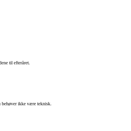
ene til efteråret.
du behøver ikke være teknisk.