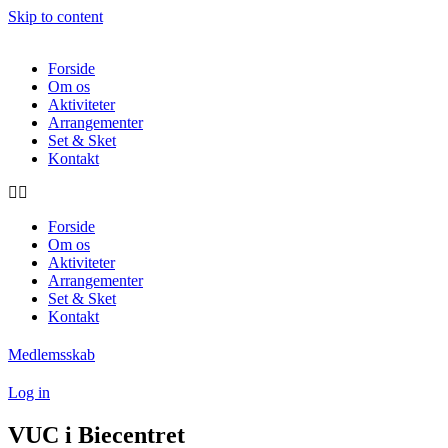
Skip to content
Forside
Om os
Aktiviteter
Arrangementer
Set & Sket
Kontakt
Forside
Om os
Aktiviteter
Arrangementer
Set & Sket
Kontakt
Medlemsskab
Log in
VUC i Biecentret