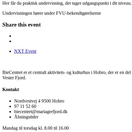
Her får du praktisk undervisning, der tager udgangspunkt i dit niveau.
Undervisningen hører under FVU-bekendtgørelserne
Share this event
NXT Event
BieCentret er et centralt aktivitets- og kulturhus i Hobro, der er en d
Vester Fjord.
Kontakt
Nordvestvej 4 9500 Hobro
97 11 52 60
biecentret@mariagerfjord.dk
Åbningstider
Mandag til torsdag kl. 8.00 til 16.00