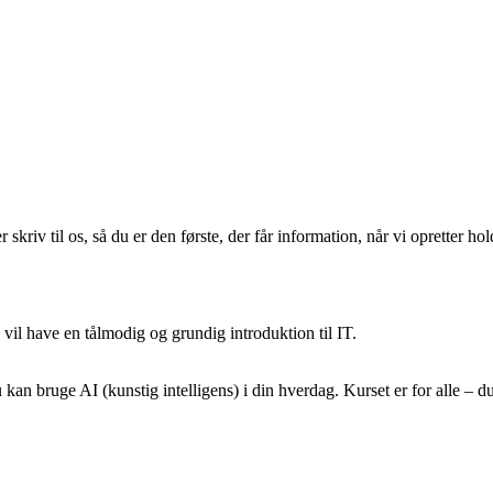
kriv til os, så du er den første, der får information, når vi opretter hold
 vil have en tålmodig og grundig introduktion til IT.
u kan bruge AI (kunstig intelligens) i din hverdag. Kurset er for alle – 