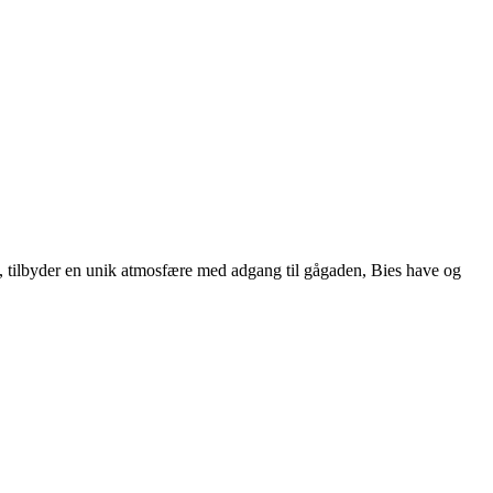
992, tilbyder en unik atmosfære med adgang til gågaden, Bies have og