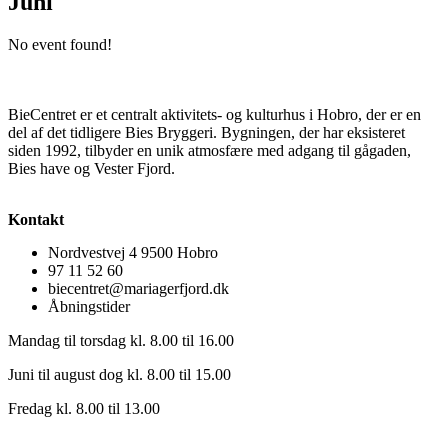
Juni
No event found!
BieCentret er et centralt aktivitets- og kulturhus i Hobro, der er en
del af det tidligere Bies Bryggeri. Bygningen, der har eksisteret
siden 1992, tilbyder en unik atmosfære med adgang til gågaden,
Bies have og Vester Fjord.
Kontakt
Nordvestvej 4 9500 Hobro
97 11 52 60
biecentret@mariagerfjord.dk
Åbningstider
Mandag til torsdag kl. 8.00 til 16.00
Juni til august dog kl. 8.00 til 15.00
Fredag kl. 8.00 til 13.00