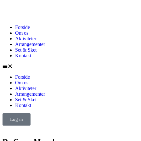
Forside
Om os
Aktiviteter
Arrangementer
Set & Sket
Kontakt
Forside
Om os
Aktiviteter
Arrangementer
Set & Sket
Kontakt
Log in