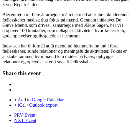
3 ved Repair Caféen.
Biecentret har i flere år arbejdet målrettet med at skabe inkluderende
fællesskaber med særligt fokus på mænd. Gennem initiativet De
Gæve Mænd, som drives i samarbejde med Ældre Sagen, har vi i
dag over 100 kontakter, som deltager i aktiviteter, hvor fællesskab,
gode oplevelser og livsglæde er i centrum.
Indsatsen har til formål at få mænd ud hjemmefra og ind i faste
fællesskaber, sunde relationer og meningsfulde aktiviteter. Fokus er
at skabe rammer, hvor mænd kan mødes på tværs, opbygge
relationer og opleve et stærkt socialt fællesskab.
Share this event
+ Add to Google Calendar
+ iCal / Outlook export
PRV Event
NXT Event