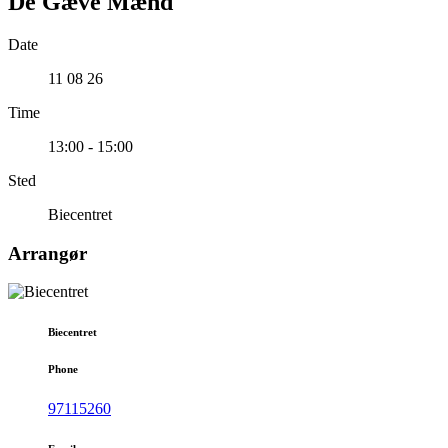
De Gæve Mænd
Date
11 08 26
Time
13:00 - 15:00
Sted
Biecentret
Arrangør
Biecentret
Phone
97115260