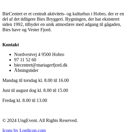
BieCentret er et centralt aktivitets- og kulturhus i Hobro, der er en
del af det tidligere Bies Bryggeri. Bygningen, der har eksisteret
siden 1992, tilbyder en unik atmosfære med adgang til gågaden,
Bies have og Vester Fjord.
Kontakt
Nordvestvej 4 9500 Hobro
97 11 52 60
biecentret@mariagerfjord.dk
Åbningstider
Mandag til torsdag kl. 8.00 til 16.00
Juni til august dog kl. 8.00 til 15.00
Fredag kl. 8.00 til 13.00
© 2024 UngEvent. All Rights Reserved.
Icons by Lordicon.com