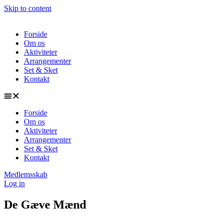
Skip to content
Forside
Om os
Aktiviteter
Arrangementer
Set & Sket
Kontakt
Forside
Om os
Aktiviteter
Arrangementer
Set & Sket
Kontakt
Medlemsskab
Log in
De Gæve Mænd