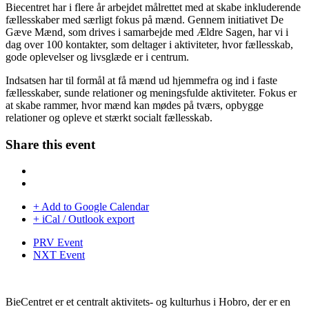
Biecentret har i flere år arbejdet målrettet med at skabe inkluderende
fællesskaber med særligt fokus på mænd. Gennem initiativet De
Gæve Mænd, som drives i samarbejde med Ældre Sagen, har vi i
dag over 100 kontakter, som deltager i aktiviteter, hvor fællesskab,
gode oplevelser og livsglæde er i centrum.
Indsatsen har til formål at få mænd ud hjemmefra og ind i faste
fællesskaber, sunde relationer og meningsfulde aktiviteter. Fokus er
at skabe rammer, hvor mænd kan mødes på tværs, opbygge
relationer og opleve et stærkt socialt fællesskab.
Share this event
+ Add to Google Calendar
+ iCal / Outlook export
PRV Event
NXT Event
BieCentret er et centralt aktivitets- og kulturhus i Hobro, der er en