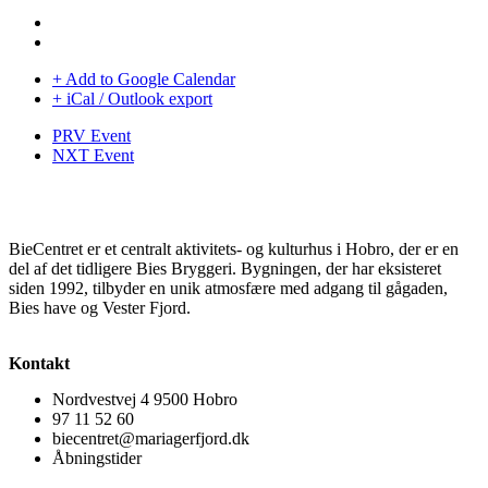
+ Add to Google Calendar
+ iCal / Outlook export
PRV Event
NXT Event
BieCentret er et centralt aktivitets- og kulturhus i Hobro, der er en
del af det tidligere Bies Bryggeri. Bygningen, der har eksisteret
siden 1992, tilbyder en unik atmosfære med adgang til gågaden,
Bies have og Vester Fjord.
Kontakt
Nordvestvej 4 9500 Hobro
97 11 52 60
biecentret@mariagerfjord.dk
Åbningstider