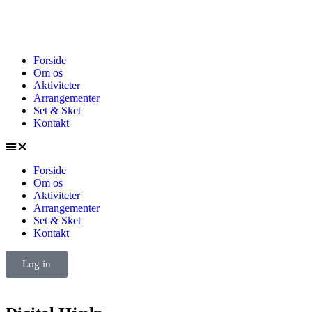
Forside
Om os
Aktiviteter
Arrangementer
Set & Sket
Kontakt
Forside
Om os
Aktiviteter
Arrangementer
Set & Sket
Kontakt
Log in