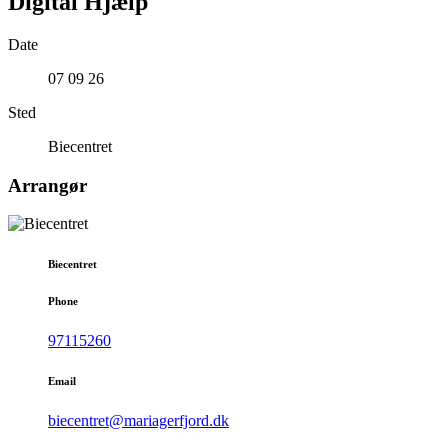
Digital Hjælp
Date
07 09 26
Sted
Biecentret
Arrangør
Biecentret
Phone
97115260
Email
biecentret@mariagerfjord.dk