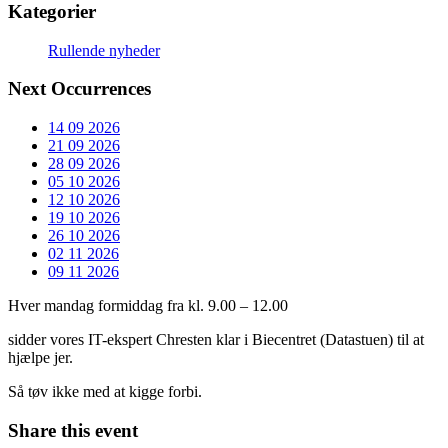
Kategorier
Rullende nyheder
Next Occurrences
14 09 2026
21 09 2026
28 09 2026
05 10 2026
12 10 2026
19 10 2026
26 10 2026
02 11 2026
09 11 2026
Hver mandag formiddag fra kl. 9.00 – 12.00
sidder vores IT-ekspert Chresten klar i Biecentret (Datastuen) til at
hjælpe jer.
Så tøv ikke med at kigge forbi.
Share this event