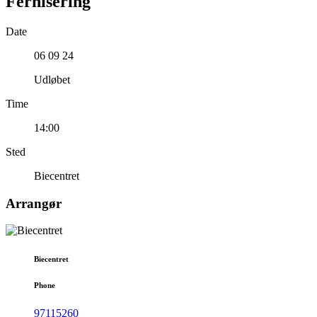
Fernisering
Date
06 09 24
Udløbet
Time
14:00
Sted
Biecentret
Arrangør
Biecentret
Phone
97115260