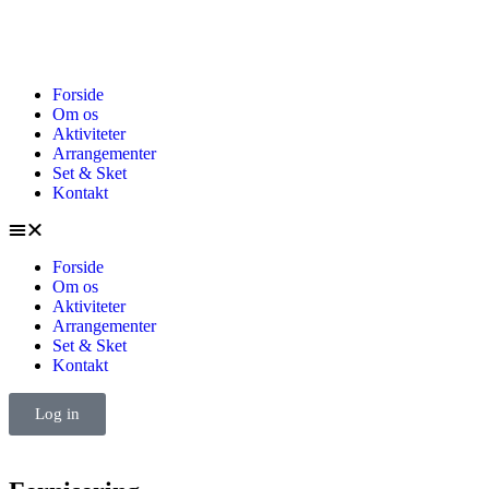
Forside
Om os
Aktiviteter
Arrangementer
Set & Sket
Kontakt
Forside
Om os
Aktiviteter
Arrangementer
Set & Sket
Kontakt
Log in