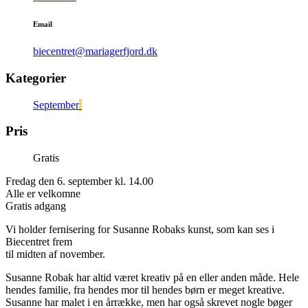
Email
biecentret@mariagerfjord.dk
Kategorier
September
Pris
Gratis
Fredag den 6. september kl. 14.00
Alle er velkomne
Gratis adgang
Vi holder fernisering for Susanne Robaks kunst, som kan ses i
Biecentret frem
til midten af november.
Susanne Robak har altid været kreativ på en eller anden måde. Hele
hendes familie, fra hendes mor til hendes børn er meget kreative.
Susanne har malet i en årrække, men har også skrevet nogle bøger