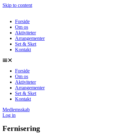
Skip to content
Forside
Om os
Aktiviteter
Arrangementer
Set & Sket
Kontakt
Forside
Om os
Aktiviteter
Arrangementer
Set & Sket
Kontakt
Medlemsskab
Log in
Fernisering