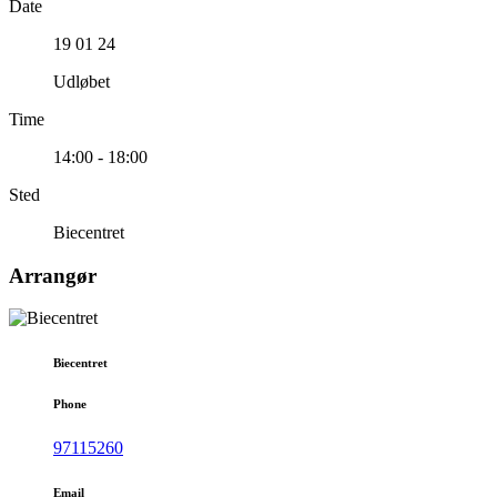
Date
19 01 24
Udløbet
Time
14:00 - 18:00
Sted
Biecentret
Arrangør
Biecentret
Phone
97115260
Email