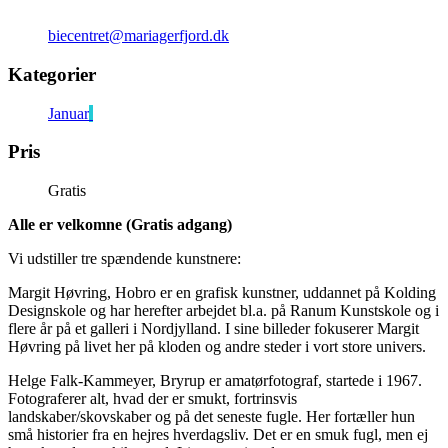
biecentret@mariagerfjord.dk
Kategorier
Januar
Pris
Gratis
Alle er velkomne (Gratis adgang)
Vi udstiller tre spændende kunstnere:
Margit Høvring, Hobro er en grafisk kunstner, uddannet på Kolding
Designskole og har herefter arbejdet bl.a. på Ranum Kunstskole og i
flere år på et galleri i Nordjylland. I sine billeder fokuserer Margit
Høvring på livet her på kloden og andre steder i vort store univers.
Helge Falk-Kammeyer, Bryrup er amatørfotograf, startede i 1967.
Fotograferer alt, hvad der er smukt, fortrinsvis
landskaber/skovskaber og på det seneste fugle. Her fortæller hun
små historier fra en hejres hverdagsliv. Det er en smuk fugl, men ej