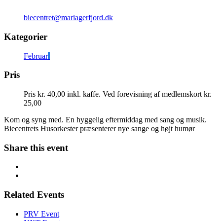
biecentret@mariagerfjord.dk
Kategorier
Februar
Pris
Pris kr. 40,00 inkl. kaffe. Ved forevisning af medlemskort kr.
25,00
Kom og syng med. En hyggelig eftermiddag med sang og musik.
Biecentrets Husorkester præsenterer nye sange og højt humør
Share this event
Related Events
PRV Event