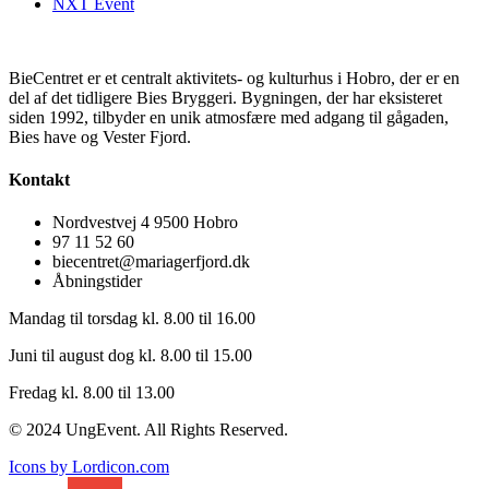
NXT Event
BieCentret er et centralt aktivitets- og kulturhus i Hobro, der er en
del af det tidligere Bies Bryggeri. Bygningen, der har eksisteret
siden 1992, tilbyder en unik atmosfære med adgang til gågaden,
Bies have og Vester Fjord.
Kontakt
Nordvestvej 4 9500 Hobro
97 11 52 60
biecentret@mariagerfjord.dk
Åbningstider
Mandag til torsdag kl. 8.00 til 16.00
Juni til august dog kl. 8.00 til 15.00
Fredag kl. 8.00 til 13.00
© 2024 UngEvent. All Rights Reserved.
Icons by Lordicon.com