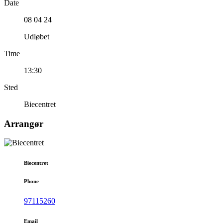
Date
08 04 24
Udløbet
Time
13:30
Sted
Biecentret
Arrangør
Biecentret
Phone
97115260
Email