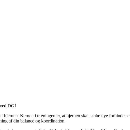
g ved DGI
hjernen. Kernen i træningen er, at hjernen skal skabe nye forbindelser. 
æning af din balance og koordination.