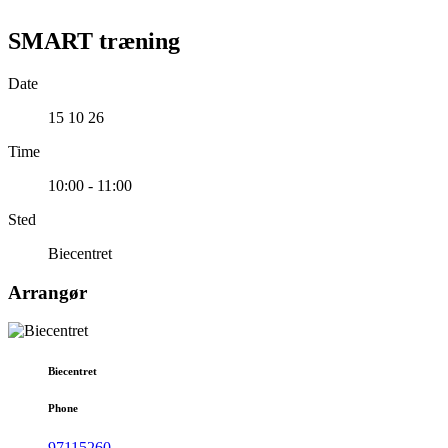
SMART træning
Date
15 10 26
Time
10:00 - 11:00
Sted
Biecentret
Arrangør
Biecentret
Phone
97115260