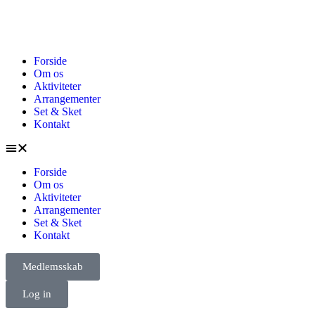
Forside
Om os
Aktiviteter
Arrangementer
Set & Sket
Kontakt
Forside
Om os
Aktiviteter
Arrangementer
Set & Sket
Kontakt
Medlemsskab
Log in