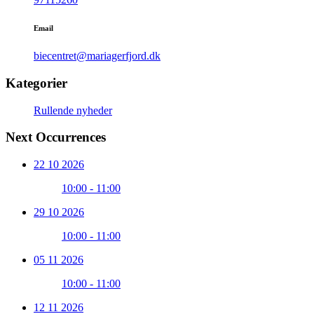
Email
biecentret@mariagerfjord.dk
Kategorier
Rullende nyheder
Next Occurrences
22 10 2026
10:00 - 11:00
29 10 2026
10:00 - 11:00
05 11 2026
10:00 - 11:00
12 11 2026