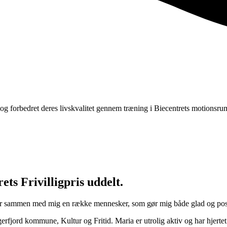
og forbedret deres livskvalitet gennem træning i Biecentrets motionsrum
ts Frivilligpris uddelt.
der sammen med mig en række mennesker, som gør mig både glad og posi
gerfjord kommune, Kultur og Fritid. Maria er utrolig aktiv og har hjertet 