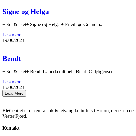
Signe og Helga
+ Set & sket+ Signe og Helga + Frivillige Gennem...
Læs mere
19/06/2023
Bendt
+ Set & sket+ Bendt Uanerkendt helt: Bendt C. Jørgensens...
Læs mere
15/06/2023
Load More
BieCentret er et centralt aktivitets- og kulturhus i Hobro, der er en d
Vester Fjord.
Kontakt