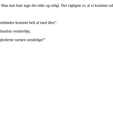
 kan bare tage det stille og roligt. Det vigtigste er, at vi kommer ud, de
efterhånden kommet helt af med ilten”.
bordets venstrefløj.
ighederne næsten uendelige!”