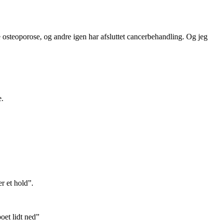
osteoporose, og andre igen har afsluttet cancerbehandling. Og jeg
e.
r et hold”.
oet lidt ned”