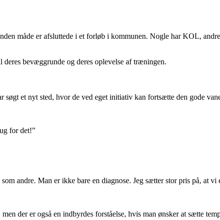
nden måde er afsluttede i et forløb i kommunen. Nogle har KOL, andre 
til deres bevæggrunde og deres oplevelse af træningen.
r søgt et nyt sted, hvor de ved eget initiativ kan fortsætte den gode van
ug for det!”
om andre. Man er ikke bare en diagnose. Jeg sætter stor pris på, at vi e
men der er også en indbyrdes forståelse, hvis man ønsker at sætte temp