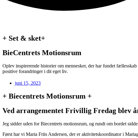
+ Set & sket+
BieCentrets Motionsrum
Oplev inspirerende historier om mennesker, der har fundet fællesskab 
positive forandringer i dit eget liv.
juni 15, 2023
+ Biecentrets Motionsrum +
Ved arrangementet Frivillig Fredag blev åre
Jeg sidder uden for Biecentrets motionsrum, og rundt om bordet sid
Først har vi Maria Friis Andersen, der er aktivitetskoordinator i Maria