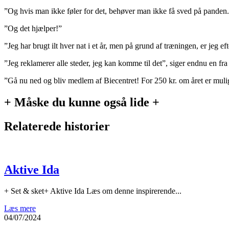
”Og hvis man ikke føler for det, behøver man ikke få sved på panden. Man
”Og det hjælper!”
”Jeg har brugt ilt hver nat i et år, men på grund af træningen, er jeg 
”Jeg reklamerer alle steder, jeg kan komme til det”, siger endnu en fra 
”Gå nu ned og bliv medlem af Biecentret! For 250 kr. om året er mul
+ Måske du kunne også lide +
Relaterede historier
Aktive Ida
+ Set & sket+ Aktive Ida Læs om denne inspirerende...
Læs mere
04/07/2024