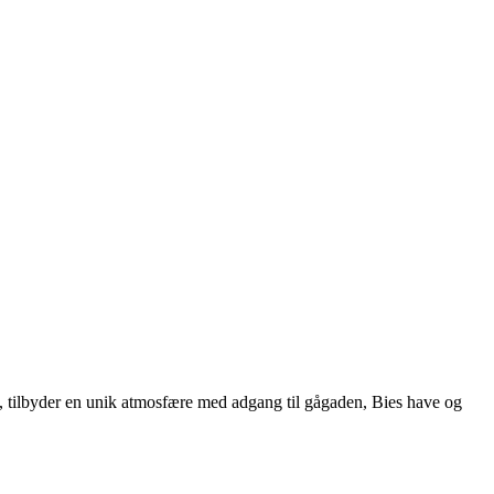
992, tilbyder en unik atmosfære med adgang til gågaden, Bies have og