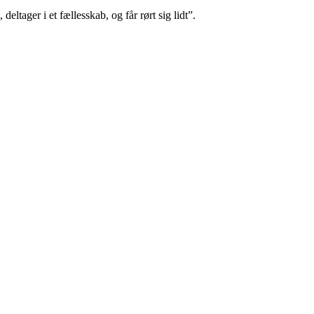
ltager i et fællesskab, og får rørt sig lidt”.