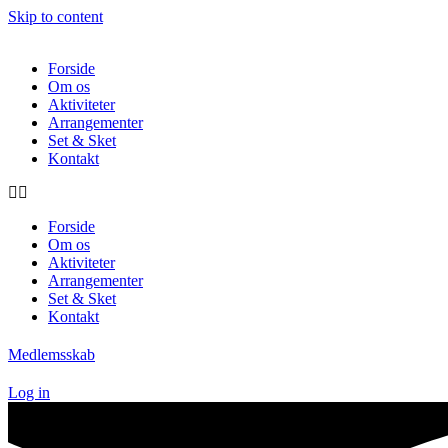
Skip to content
Forside
Om os
Aktiviteter
Arrangementer
Set & Sket
Kontakt
Forside
Om os
Aktiviteter
Arrangementer
Set & Sket
Kontakt
Medlemsskab
Log in