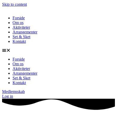
Skip to content
Forside
Om os
Aktiviteter
Arrangementer
Set & Sket
Kontakt
Forside
Om os
Aktiviteter
Arrangementer
Set & Sket
Kontakt
Medlemsskab
Log in