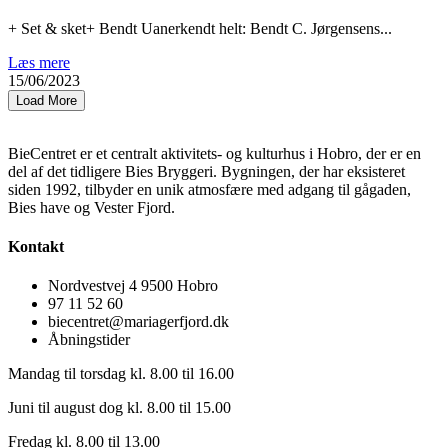
+ Set & sket+ Bendt Uanerkendt helt: Bendt C. Jørgensens...
Læs mere
15/06/2023
Load More
BieCentret er et centralt aktivitets- og kulturhus i Hobro, der er en
del af det tidligere Bies Bryggeri. Bygningen, der har eksisteret
siden 1992, tilbyder en unik atmosfære med adgang til gågaden,
Bies have og Vester Fjord.
Kontakt
Nordvestvej 4 9500 Hobro
97 11 52 60
biecentret@mariagerfjord.dk
Åbningstider
Mandag til torsdag kl. 8.00 til 16.00
Juni til august dog kl. 8.00 til 15.00
Fredag kl. 8.00 til 13.00