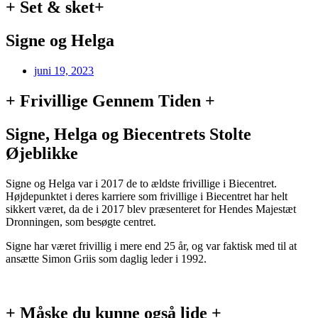
+ Set & sket+
Signe og Helga
juni 19, 2023
+ Frivillige Gennem Tiden +
Signe, Helga og Biecentrets Stolte
Øjeblikke
Signe og Helga var i 2017 de to ældste frivillige i Biecentret.
Højdepunktet i deres karriere som frivillige i Biecentret har helt
sikkert været, da de i 2017 blev præsenteret for Hendes Majestæt
Dronningen, som besøgte centret.
Signe har været frivillig i mere end 25 år, og var faktisk med til at
ansætte Simon Griis som daglig leder i 1992.
+ Måske du kunne også lide +